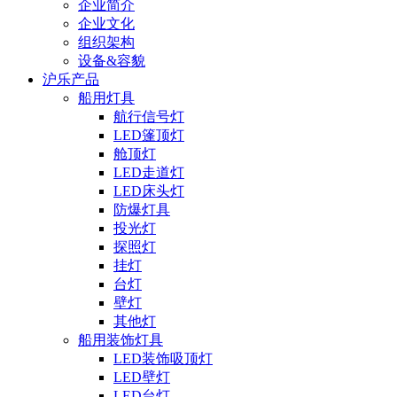
企业简介
企业文化
组织架构
设备&容貌
沪乐产品
船用灯具
航行信号灯
LED篷顶灯
舱顶灯
LED走道灯
LED床头灯
防爆灯具
投光灯
探照灯
挂灯
台灯
壁灯
其他灯
船用装饰灯具
LED装饰吸顶灯
LED壁灯
LED台灯