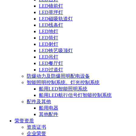
LED镜前灯
LED草坪灯
LED磁吸轨道灯
LED线条灯
LED地灯
LED筒灯
LED射灯
LED铁艺吸顶灯
LED吊灯
LED餐厅灯
LED过道灯
防爆动力及防爆照明配电设备
智能照明控制系统、灯光控制系统
船用LED智能照明系统
船用LED航行信号灯智能控制系统
配件及其他
船用电器
其他配件
荣誉资质
资质证书
企业荣誉